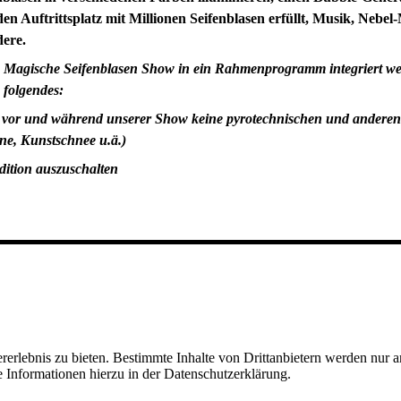
den Auftrittsplatz mit Millionen Seifenblasen erfüllt, Musik, Nebe
dere.
Magische Seifenblasen Show in ein Rahmenprogramm integriert wer
m folgendes:
r vor und während unserer Show keine pyrotechnischen und anderen
e, Kunstschnee u.ä.)
ndition auszuschalten
lebnis zu bieten. Bestimmte Inhalte von Drittanbietern werden nur ang
e Informationen hierzu in der Datenschutzerklärung.