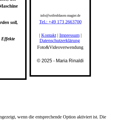
l-Maschine
info@seifenblasen-magier.de
Tel.: +49 173 2663700
den soll,
|
Kontakt
|
Impressum
|
 Effekte
Datenschutzerklärung
Foto&Videoverwendung
© 2025 - Maria Rinaldi
ezeigt, wenn die entsprechende Option aktiviert ist. Die