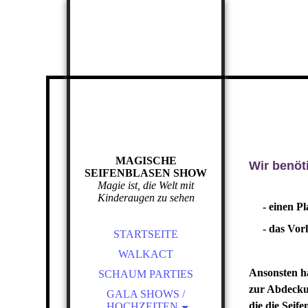
MAGISCHE
Wir benöt
SEIFENBLASEN SHOW
Magie ist, die Welt mit
Kinderaugen zu sehen
- einen P
- das Vor
STARTSEITE
WALKACT
Ansonsten ha
SCHAUM PARTIES
zur Abdeckun
GALA SHOWS /
die die Seif
HOCHZEITEN