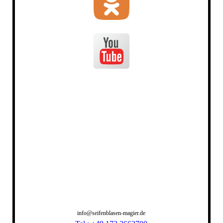
info@seifenblasen-magier.de